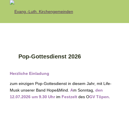
Pop-Gottesdienst 2026
Herzliche Einladung
zum einzigen Pop-Gottesdienst in diesem Jahr, mit Life-
Musk unserer Band Hope&Mind.
A
m Sonntag,
den
12.07.2026 um 9.30 Uhr
im
Festzelt
des O
GV Töpen.