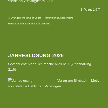
werde als vergängliches Gold.
1. Petrus 1,6-7
© Evangelische Brüder-Unität – Herrnhuter Brüdergemeine
Weitere Informationen finden Sie hier
JAHRESLOSUNG 2026
Gott spricht: Siehe, ich mache alles neu! (Offenbarung
21,5)
Verlag am Birnbach – Motiv
von Stefanie Bahlinger, Mössingen