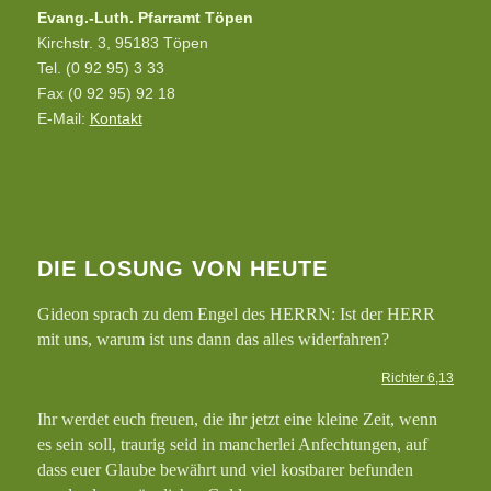
Evang.-Luth. Pfarramt Töpen
Kirchstr. 3, 95183 Töpen
Tel. (0 92 95) 3 33
Fax (0 92 95) 92 18
E-Mail:
Kontakt
DIE LOSUNG VON HEUTE
Gideon sprach zu dem Engel des HERRN: Ist der HERR
mit uns, warum ist uns dann das alles widerfahren?
Richter 6,13
Ihr werdet euch freuen, die ihr jetzt eine kleine Zeit, wenn
es sein soll, traurig seid in mancherlei Anfechtungen, auf
dass euer Glaube bewährt und viel kostbarer befunden