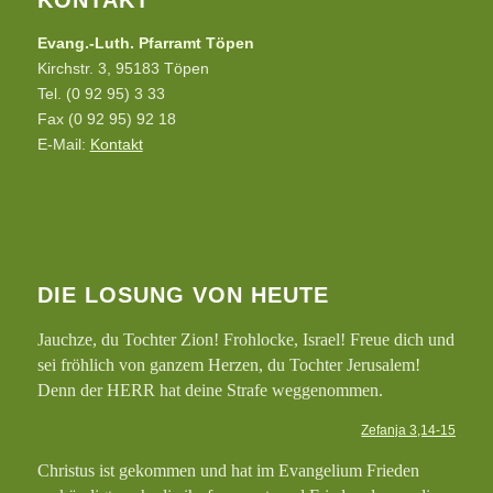
Evang.-Luth. Pfarramt Töpen
Kirchstr. 3, 95183 Töpen
Tel. (0 92 95) 3 33
Fax (0 92 95) 92 18
E-Mail:
Kontakt
DIE LOSUNG VON HEUTE
Jauchze, du Tochter Zion! Frohlocke, Israel! Freue dich und
sei fröhlich von ganzem Herzen, du Tochter Jerusalem!
Denn der HERR hat deine Strafe weggenommen.
Zefanja 3,14-15
Christus ist gekommen und hat im Evangelium Frieden