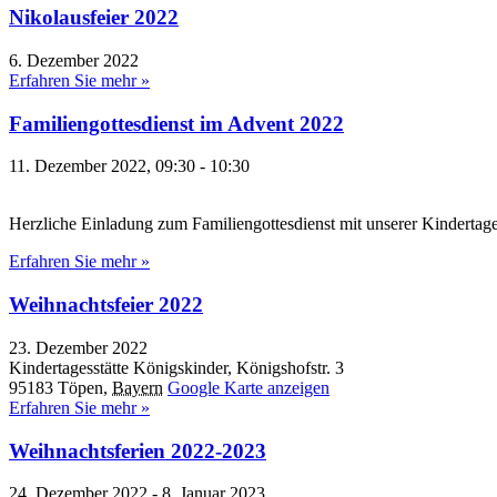
Nikolausfeier 2022
6. Dezember 2022
Erfahren Sie mehr »
Familiengottesdienst im Advent 2022
11. Dezember 2022, 09:30
-
10:30
Herzliche Einladung zum Familiengottesdienst mit unserer Kindertage
Erfahren Sie mehr »
Weihnachtsfeier 2022
23. Dezember 2022
Kindertagesstätte Königskinder,
Königshofstr. 3
95183 Töpen
,
Bayern
Google Karte anzeigen
Erfahren Sie mehr »
Weihnachtsferien 2022-2023
24. Dezember 2022
-
8. Januar 2023