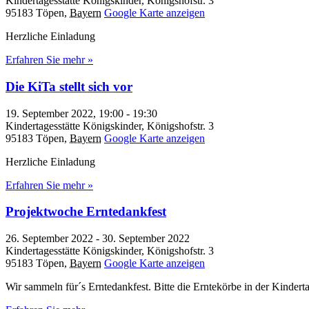
Kindertagesstätte Königskinder,
Königshofstr. 3
95183 Töpen
,
Bayern
Google Karte anzeigen
Herzliche Einladung
Erfahren Sie mehr »
Die KiTa stellt sich vor
19. September 2022, 19:00
-
19:30
Kindertagesstätte Königskinder,
Königshofstr. 3
95183 Töpen
,
Bayern
Google Karte anzeigen
Herzliche Einladung
Erfahren Sie mehr »
Projektwoche Erntedankfest
26. September 2022
-
30. September 2022
Kindertagesstätte Königskinder,
Königshofstr. 3
95183 Töpen
,
Bayern
Google Karte anzeigen
Wir sammeln für´s Erntedankfest. Bitte die Erntekörbe in der Kinder