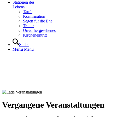
Stationen des
Lebens
Taufe
Konfirmation
Segen für die Ehe
Trauer
Unvorhergesehenes
Kircheneintritt
Suche
Menü
Menü
Vergangene Veranstaltungen