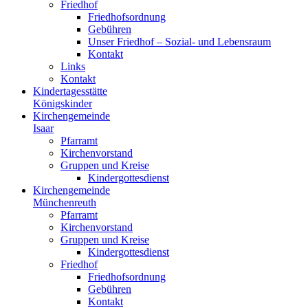
Friedhof
Friedhofsordnung
Gebühren
Unser Friedhof – Sozial- und Lebensraum
Kontakt
Links
Kontakt
Kindertagesstätte
Königskinder
Kirchengemeinde
Isaar
Pfarramt
Kirchenvorstand
Gruppen und Kreise
Kindergottesdienst
Kirchengemeinde
Münchenreuth
Pfarramt
Kirchenvorstand
Gruppen und Kreise
Kindergottesdienst
Friedhof
Friedhofsordnung
Gebühren
Kontakt