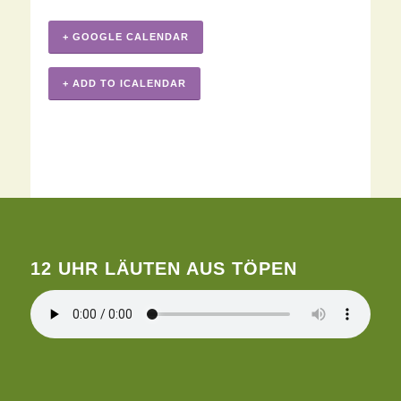
+ GOOGLE CALENDAR
+ ADD TO ICALENDAR
12 UHR LÄUTEN AUS TÖPEN