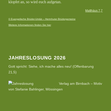
klopfet an, so wird euch aufgetan.
Matthäus 7,7
© Evangelische Brüder-Unität – Herrnhuter Brüdergemeine
Weitere Informationen finden Sie hier
JAHRESLOSUNG 2026
Gott spricht: Siehe, ich mache alles neu! (Offenbarung
21,5)
Verlag am Birnbach – Motiv
von Stefanie Bahlinger, Mössingen