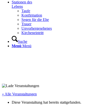
Stationen des
Lebens
Taufe
Konfirmation
Segen für die Ehe
Trauer
Unvorhergesehenes
Kircheneintritt
Suche
Menü
Menü
« Alle Veranstaltungen
Diese Veranstaltung hat bereits stattgefunden.