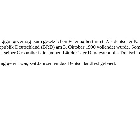
gigungsvertrag zum gesetzlichen Feiertag bestimmt. Als deutscher Natio
republik Deutschland (BRD) am 3. Oktober 1990 vollendet wurde. So
n seiner Gesamtheit die „neuen Länder“ der Bundesrepublik Deutschla
 geteilt war, seit Jahrzenten das Deutschlandfest gefeiert.