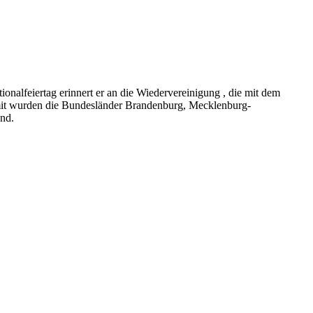
nalfeiertag erinnert er an die Wiedervereinigung , die mit dem
mit wurden die Bundesländer Brandenburg, Mecklenburg-
nd.