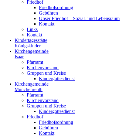
Friedhof
Friedhofsordnung
Gebühren
Unser Friedhof – Sozial- und Lebensraum
Kontakt
Links
Kontakt
Kindertagesstätte
Königskinder
Kirchengemeinde
Isaar
Pfarramt
Kirchenvorstand
Gruppen und Kreise
Kindergottesdienst
Kirchengemeinde
Münchenreuth
Pfarramt
Kirchenvorstand
Gruppen und Kreise
Kindergottesdienst
Friedhof
Friedhofsordnung
Gebühren
Kontakt