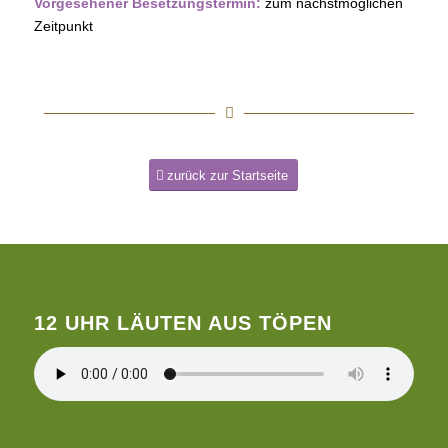
Vorgesehener Besetzungstermin:
zum nächstmöglichen
Zeitpunkt
zurück zur Startseite
12 UHR LÄUTEN AUS TÖPEN