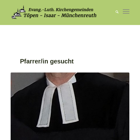
Pfarrer/in gesucht