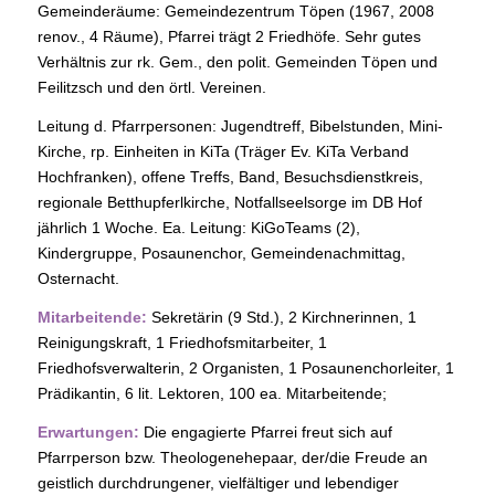
Gemeinderäume: Gemeindezentrum Töpen (1967, 2008
renov., 4 Räume), Pfarrei trägt 2 Friedhöfe. Sehr gutes
Verhältnis zur rk. Gem., den polit. Gemeinden Töpen und
Feilitzsch und den örtl. Vereinen.
Leitung d. Pfarrpersonen: Jugendtreff, Bibelstunden, Mini-
Kirche, rp. Einheiten in KiTa (Träger Ev. KiTa Verband
Hochfranken), offene Treffs, Band, Besuchsdienstkreis,
regionale Betthupferlkirche, Notfallseelsorge im DB Hof
jährlich 1 Woche. Ea. Leitung: KiGoTeams (2),
Kindergruppe, Posaunenchor, Gemeindenachmittag,
Osternacht.
Mitarbeitende:
Sekretärin (9 Std.), 2 Kirchnerinnen, 1
Reinigungskraft, 1 Friedhofsmitarbeiter, 1
Friedhofsverwalterin, 2 Organisten, 1 Posaunenchorleiter, 1
Prädikantin, 6 lit. Lektoren, 100 ea. Mitarbeitende;
Erwartungen:
Die engagierte Pfarrei freut sich auf
Pfarrperson bzw. Theologenehepaar, der/die Freude an
geistlich durchdrungener, vielfältiger und lebendiger