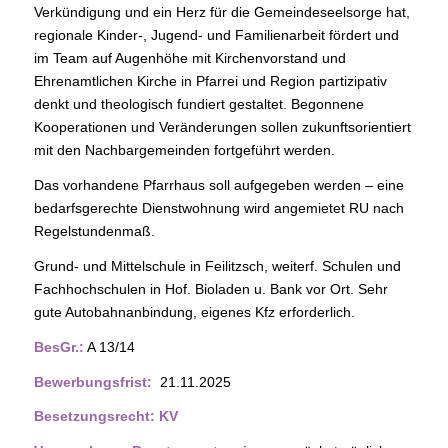
Verkündigung und ein Herz für die Gemeindeseelsorge hat,
regionale Kinder-, Jugend- und Familienarbeit fördert und
im Team auf Augenhöhe mit Kirchenvorstand und
Ehrenamtlichen Kirche in Pfarrei und Region partizipativ
denkt und theologisch fundiert gestaltet. Begonnene
Kooperationen und Veränderungen sollen zukunftsorientiert
mit den Nachbargemeinden fortgeführt werden.
Das vorhandene Pfarrhaus soll aufgegeben werden – eine
bedarfsgerechte Dienstwohnung wird angemietet RU nach
Regelstundenmaß.
Grund- und Mittelschule in Feilitzsch, weiterf. Schulen und
Fachhochschulen in Hof. Bioladen u. Bank vor Ort. Sehr
gute Autobahnanbindung, eigenes Kfz erforderlich.
BesGr.:
A 13/14
Bewerbungsfrist:
21.11.2025
Besetzungsrecht: KV