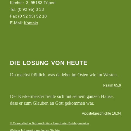
Kirchstr. 3, 95183 Töpen
Tel. (0 92 95) 3 33
Fax (0 92 95) 92 18
E-Mail:
Kontakt
DIE LOSUNG VON HEUTE
Du machst fröhlich, was da lebet im Osten wie im Westen.
Psalm 65,9
Der Kerkermeister freute sich mit seinem ganzen Hause,
dass er zum Glauben an Gott gekommen war.
Apostelgeschichte 16,34
© Evangelische Brüder-Unität – Herrnhuter Brüdergemeine
Weitere Informationen finden Sie hier