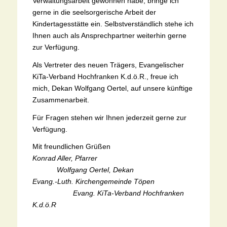
Verwaltungsarbeit gewonnen habe, bringe ich
gerne in die seelsorgerische Arbeit der
Kindertagesstätte ein. Selbstverständlich stehe ich
Ihnen auch als Ansprechpartner weiterhin gerne
zur Verfügung.
Als Vertreter des neuen Trägers, Evangelischer
KiTa-Verband Hochfranken K.d.ö.R., freue ich
mich, Dekan Wolfgang Oertel, auf unsere künftige
Zusammenarbeit.
Für Fragen stehen wir Ihnen jederzeit gerne zur
Verfügung.
Mit freundlichen Grüßen
Konrad Aller, Pfarrer
Wolfgang Oertel, Dekan
Evang.-Luth. Kirchengemeinde Töpen
Evang. KiTa-Verband Hochfranken
K.d.ö.R