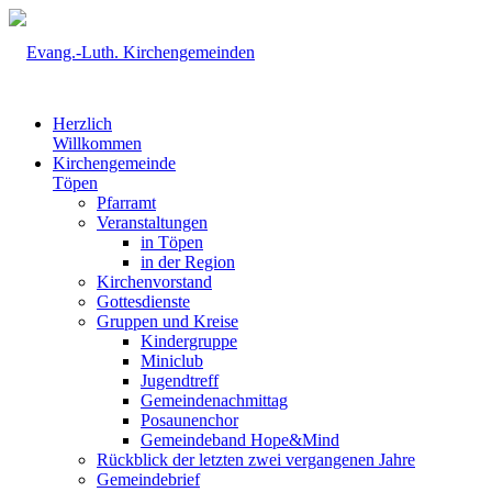
Herzlich
Willkommen
Kirchengemeinde
Töpen
Pfarramt
Veranstaltungen
in Töpen
in der Region
Kirchenvorstand
Gottesdienste
Gruppen und Kreise
Kindergruppe
Miniclub
Jugendtreff
Gemeindenachmittag
Posaunenchor
Gemeindeband Hope&Mind
Rückblick der letzten zwei vergangenen Jahre
Gemeindebrief