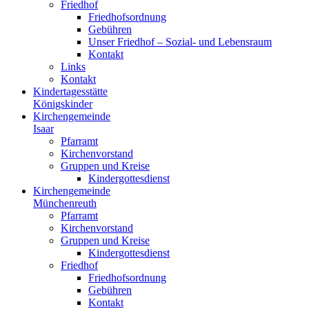
Friedhof
Friedhofsordnung
Gebühren
Unser Friedhof – Sozial- und Lebensraum
Kontakt
Links
Kontakt
Kindertagesstätte
Königskinder
Kirchengemeinde
Isaar
Pfarramt
Kirchenvorstand
Gruppen und Kreise
Kindergottesdienst
Kirchengemeinde
Münchenreuth
Pfarramt
Kirchenvorstand
Gruppen und Kreise
Kindergottesdienst
Friedhof
Friedhofsordnung
Gebühren
Kontakt