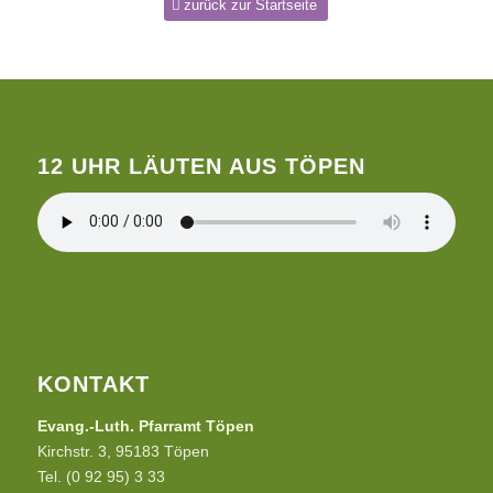
zurück zur Startseite
12 UHR LÄUTEN AUS TÖPEN
KONTAKT
Evang.-Luth. Pfarramt Töpen
Kirchstr. 3, 95183 Töpen
Tel. (0 92 95) 3 33