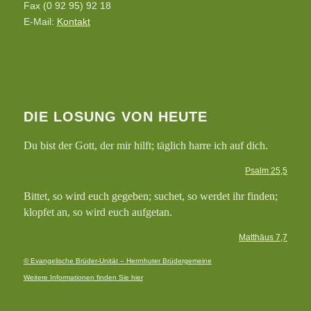
Fax (0 92 95) 92 18
E-Mail:
Kontakt
DIE LOSUNG VON HEUTE
Du bist der Gott, der mir hilft; täglich harre ich auf dich.
Psalm 25,5
Bittet, so wird euch gegeben; suchet, so werdet ihr finden;
klopfet an, so wird euch aufgetan.
Matthäus 7,7
© Evangelische Brüder-Unität – Herrnhuter Brüdergemeine
Weitere Informationen finden Sie hier