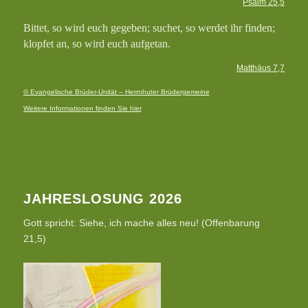
Psalm 25,5
Bittet, so wird euch gegeben; suchet, so werdet ihr finden;
klopfet an, so wird euch aufgetan.
Matthäus 7,7
© Evangelische Brüder-Unität – Herrnhuter Brüdergemeine
Weitere Informationen finden Sie hier
JAHRESLOSUNG 2026
Gott spricht: Siehe, ich mache alles neu! (Offenbarung
21,5)