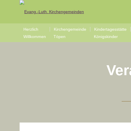
Herzlich
Kirchengemeinde
Kindertagesstätte
Willkommen
Töpen
Königskinder
Ver