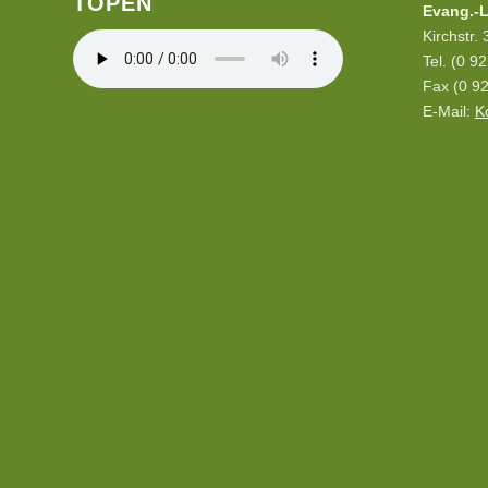
TÖPEN
Evang.-L
Kirchstr.
Tel. (0 9
Fax (0 92
E-Mail:
K