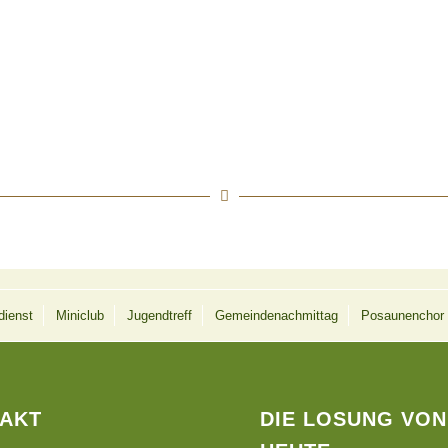
dienst
Miniclub
Jugendtreff
Gemeindenachmittag
Posaunenchor
AKT
DIE LOSUNG VON