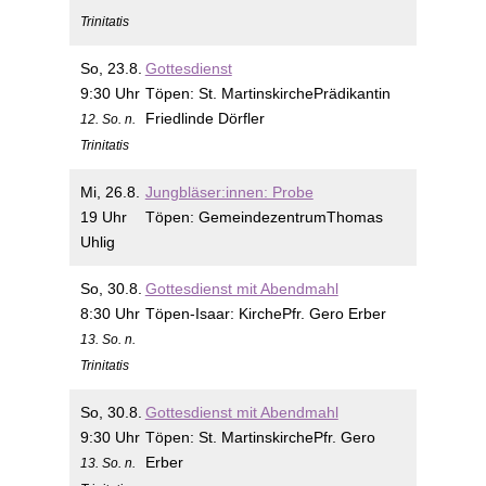
Trinitatis
So, 23.8.
Gottesdienst
9:30 Uhr
Töpen:
St. Martinskirche
Prädikantin
Friedlinde Dörfler
12. So. n.
Trinitatis
Mi, 26.8.
Jungbläser:innen: Probe
19 Uhr
Töpen:
Gemeindezentrum
Thomas
Uhlig
So, 30.8.
Gottesdienst mit Abendmahl
8:30 Uhr
Töpen-Isaar:
Kirche
Pfr. Gero Erber
13. So. n.
Trinitatis
So, 30.8.
Gottesdienst mit Abendmahl
9:30 Uhr
Töpen:
St. Martinskirche
Pfr. Gero
Erber
13. So. n.