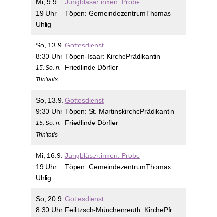
Mi, 9.9.
Jungbläser:innen: Probe
19 Uhr
Töpen:
Gemeindezentrum
Thomas
Uhlig
So, 13.9.
Gottesdienst
8:30 Uhr
Töpen-Isaar:
Kirche
Prädikantin
Friedlinde Dörfler
15. So. n.
Trinitatis
So, 13.9.
Gottesdienst
9:30 Uhr
Töpen:
St. Martinskirche
Prädikantin
Friedlinde Dörfler
15. So. n.
Trinitatis
Mi, 16.9.
Jungbläser:innen: Probe
19 Uhr
Töpen:
Gemeindezentrum
Thomas
Uhlig
So, 20.9.
Gottesdienst
8:30 Uhr
Feilitzsch-Münchenreuth:
Kirche
Pfr.