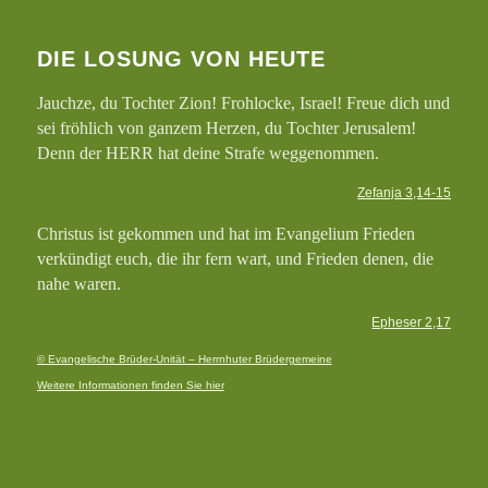
DIE LOSUNG VON HEUTE
Jauchze, du Tochter Zion! Frohlocke, Israel! Freue dich und
sei fröhlich von ganzem Herzen, du Tochter Jerusalem!
Denn der HERR hat deine Strafe weggenommen.
Zefanja 3,14-15
Christus ist gekommen und hat im Evangelium Frieden
verkündigt euch, die ihr fern wart, und Frieden denen, die
nahe waren.
Epheser 2,17
© Evangelische Brüder-Unität – Herrnhuter Brüdergemeine
Weitere Informationen finden Sie hier