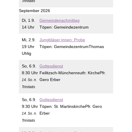
Trinitatis
September 2026
Di, 1.9.
Gemeindenachmittag
14 Uhr
Töpen:
Gemeindezentrum
Mi, 2.9.
Jungbläser:innen: Probe
19 Uhr
Töpen:
Gemeindezentrum
Thomas
Uhlig
So, 6.9.
Gottesdienst
8:30 Uhr
Feilitzsch-Münchenreuth:
Kirche
Pfr.
Gero Erber
14. So. n.
Trinitatis
So, 6.9.
Gottesdienst
9:30 Uhr
Töpen:
St. Martinskirche
Pfr. Gero
Erber
14. So. n.
Trinitatis