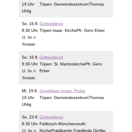
19 Uhr
Töpen:
Gemeindezentrum
Thomas
Uhlig
So, 16.8.
Gottesdienst
8:30 Uhr
Töpen-Isaar:
Kirche
Pfr. Gero Erber
11. So. n.
Trinitatis
So, 16.8.
Gottesdienst
9:30 Uhr
Töpen:
St. Martinskirche
Pfr. Gero
Erber
11. So. n.
Trinitatis
Mi, 19.8.
Jungbläser:innen: Probe
19 Uhr
Töpen:
Gemeindezentrum
Thomas
Uhlig
So, 23.8.
Gottesdienst
8:30 Uhr
Feilitzsch-Münchenreuth:
Kirche
Prädikantin Friedlinde Dörfler
12. So. n.