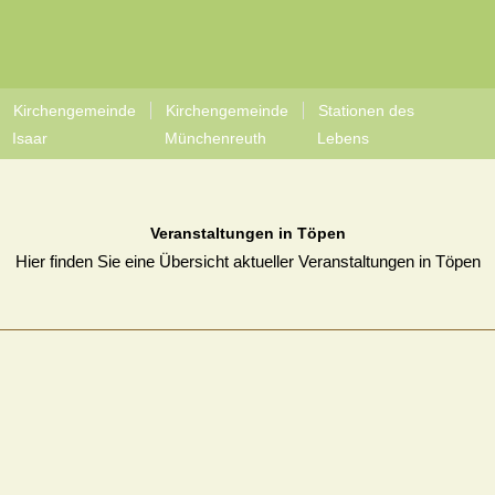
Kirchengemeinde
Kirchengemeinde
Stationen des
Isaar
Münchenreuth
Lebens
Veranstaltungen in Töpen
Hier finden Sie eine Übersicht aktueller Veranstaltungen in Töpen