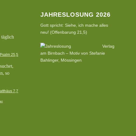
JAHRESLOSUNG 2026
Gott spricht: Siehe, ich mache alles
neu! (Offenbarung 21,5)
 täglich
Verlag
am Birnbach – Motiv von Stefanie
Psalm 25,5
Bahlinger, Mössingen
 suchet,
an, so
atthäus 7,7
er