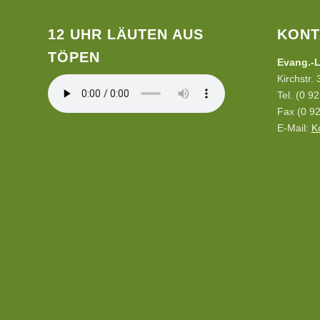
12 UHR LÄUTEN AUS
KONT
TÖPEN
Evang.-L
Kirchstr.
Tel. (0 9
Fax (0 92
E-Mail:
K