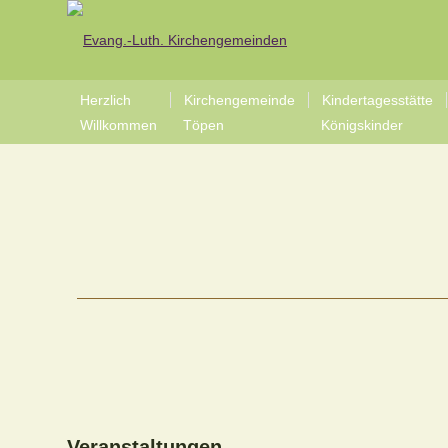
Herzlich
Kirchengemeinde
Kindertagesstätte
Willkommen
Töpen
Königskinder
Veranstaltungen