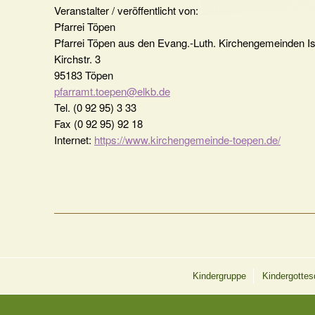
Veranstalter / veröffentlicht von:
Pfarrei Töpen
Pfarrei Töpen aus den Evang.-Luth. Kirchengemeinden I
Kirchstr. 3
95183 Töpen
pfarramt.toepen@elkb.de
Tel. (0 92 95) 3 33
Fax (0 92 95) 92 18
Internet:
https://www.kirchengemeinde-toepen.de/
Kindergruppe
Kindergottes