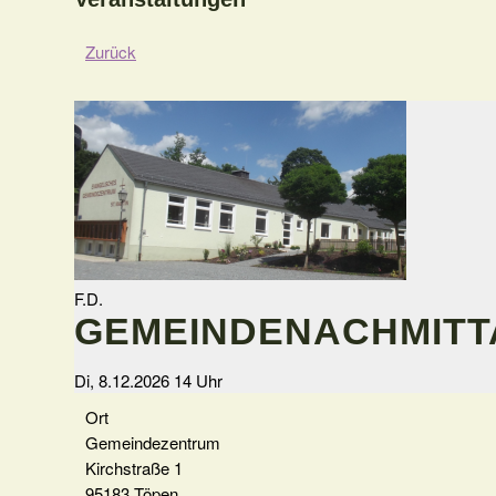
Zurück
F.D.
GEMEINDENACHMITT
Di, 8.12.2026 14 Uhr
Ort
Gemeindezentrum
Kirchstraße 1
95183 Töpen