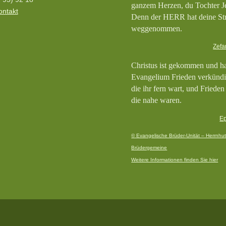
ganzem Herzen, du Tochter J
ontakt
Denn der HERR hat deine St
weggenommen.
Zefa
Christus ist gekommen und h
Evangelium Frieden verkündi
die ihr fern wart, und Frieden
die nahe waren.
Ep
© Evangelische Brüder-Unität – Herrnhut
Brüdergemeine
Weitere Informationen finden Sie hier