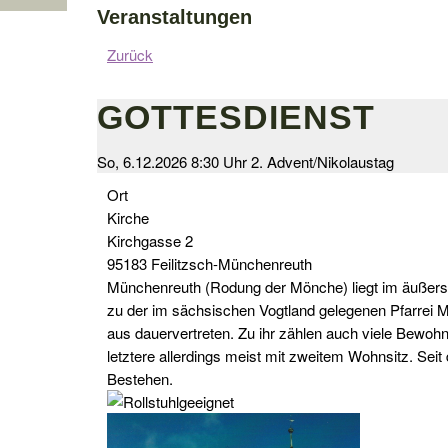
Veranstaltungen
Zurück
GOTTESDIENST
So, 6.12.2026 8:30 Uhr
2. Advent/Nikolaustag
Ort
Kirche
Kirchgasse 2
95183 Feilitzsch-Münchenreuth
Münchenreuth (Rodung der Mönche) liegt im äußerste
zu der im sächsischen Vogtland gelegenen Pfarrei Mi
aus dauervertreten. Zu ihr zählen auch viele Bewoh
letztere allerdings meist mit zweitem Wohnsitz. Seit
Bestehen.