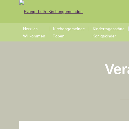
Herzlich
Kirchengemeinde
Kindertagesstätte
Willkommen
Töpen
Königskinder
Ver