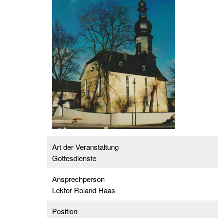
Art der Veranstaltung
Gottesdienste
Ansprechperson
Lektor Roland Haas
Position