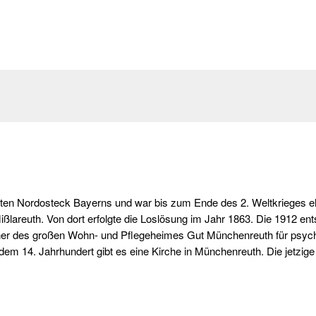
n Nordosteck Bayerns und war bis zum Ende des 2. Weltkrieges eher
ßlareuth. Von dort erfolgte die Loslösung im Jahr 1863. Die 1912 ent
ner des großen Wohn- und Pflegeheimes Gut Münchenreuth für psychis
 dem 14. Jahrhundert gibt es eine Kirche in Münchenreuth. Die jetzig