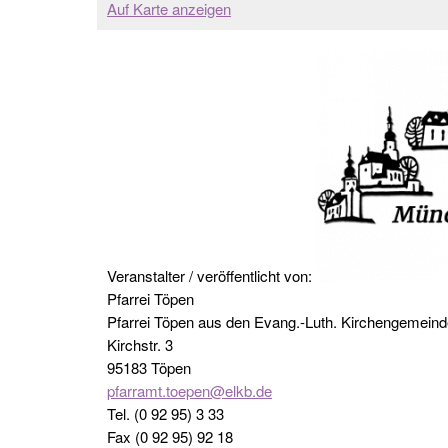
Auf Karte anzeigen
Veranstalter / veröffentlicht von:
Pfarrei Töpen
Pfarrei Töpen aus den Evang.-Luth. Kirchengemein
Kirchstr. 3
95183 Töpen
pfarramt.toepen@elkb.de
Tel. (0 92 95) 3 33
Fax (0 92 95) 92 18