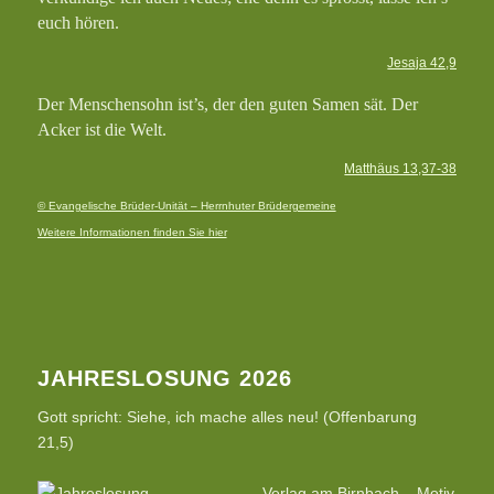
euch hören.
Jesaja 42,9
Der Menschensohn ist’s, der den guten Samen sät. Der
Acker ist die Welt.
Matthäus 13,37-38
© Evangelische Brüder-Unität – Herrnhuter Brüdergemeine
Weitere Informationen finden Sie hier
JAHRESLOSUNG 2026
Gott spricht: Siehe, ich mache alles neu! (Offenbarung
21,5)
Verlag am Birnbach – Motiv