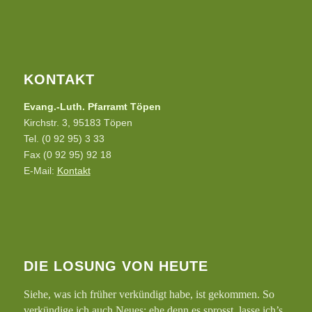
KONTAKT
Evang.-Luth. Pfarramt Töpen
Kirchstr. 3, 95183 Töpen
Tel. (0 92 95) 3 33
Fax (0 92 95) 92 18
E-Mail:
Kontakt
DIE LOSUNG VON HEUTE
Siehe, was ich früher verkündigt habe, ist gekommen. So
verkündige ich auch Neues; ehe denn es sprosst, lasse ich’s