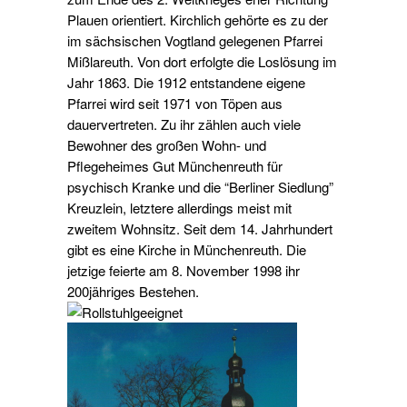
Plauen orientiert. Kirchlich gehörte es zu der
im sächsischen Vogtland gelegenen Pfarrei
Mißlareuth. Von dort erfolgte die Loslösung im
Jahr 1863. Die 1912 entstandene eigene
Pfarrei wird seit 1971 von Töpen aus
dauervertreten. Zu ihr zählen auch viele
Bewohner des großen Wohn- und
Pflegeheimes Gut Münchenreuth für
psychisch Kranke und die “Berliner Siedlung”
Kreuzlein, letztere allerdings meist mit
zweitem Wohnsitz. Seit dem 14. Jahrhundert
gibt es eine Kirche in Münchenreuth. Die
jetzige feierte am 8. November 1998 ihr
200jähriges Bestehen.