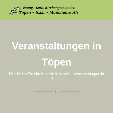
Veranstaltungen in
Töpen
Hier finden Sie eine Übersicht aktueller Veranstaltungen in
Töpen