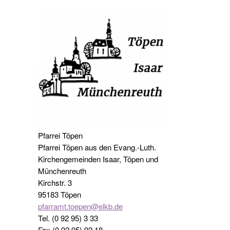
Pfarrei Töpen
Pfarrei Töpen aus den Evang.-Luth.
Kirchengemeinden Isaar, Töpen und
Münchenreuth
Kirchstr. 3
95183 Töpen
pfarramt.toepen@elkb.de
Tel. (0 92 95) 3 33
Fax (0 92 95) 92 18