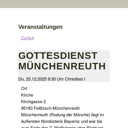
Veranstaltungen
Zurück
GOTTESDIENST
MÜNCHENREUTH
Do, 25.12.2025 9:30 Uhr
Christfest I
Ort
Kirche
Kirchgasse 2
95183 Feilitzsch-Münchenreuth
Münchenreuth (Rodung der Mönche) liegt im
äußersten Nordosteck Bayerns und war bis
zum Ende des 2. Weltkrieges eher Richtung