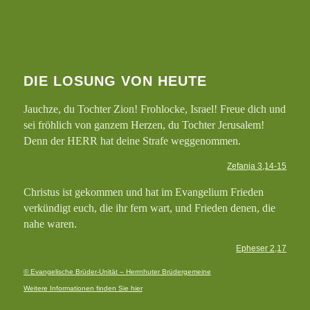
DIE LOSUNG VON HEUTE
Jauchze, du Tochter Zion! Frohlocke, Israel! Freue dich und
sei fröhlich von ganzem Herzen, du Tochter Jerusalem!
Denn der HERR hat deine Strafe weggenommen.
Zefanja 3,14-15
Christus ist gekommen und hat im Evangelium Frieden
verkündigt euch, die ihr fern wart, und Frieden denen, die
nahe waren.
Epheser 2,17
© Evangelische Brüder-Unität – Herrnhuter Brüdergemeine
Weitere Informationen finden Sie hier