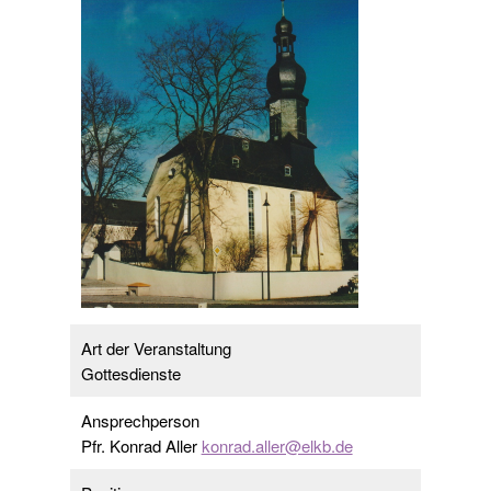
Art der Veranstaltung
Gottesdienste
Ansprechperson
Pfr. Konrad Aller
konrad.aller@elkb.de