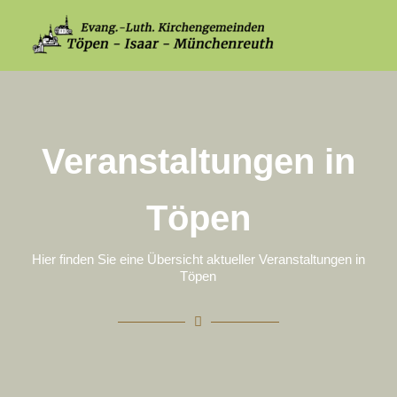
Veranstaltungen in
Töpen
Hier finden Sie eine Übersicht aktueller Veranstaltungen in
Töpen