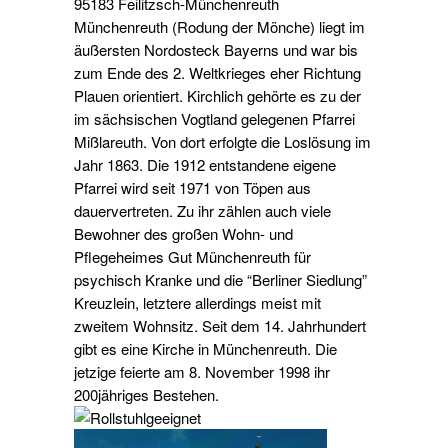
95183 Feilitzsch-Münchenreuth
Münchenreuth (Rodung der Mönche) liegt im
äußersten Nordosteck Bayerns und war bis
zum Ende des 2. Weltkrieges eher Richtung
Plauen orientiert. Kirchlich gehörte es zu der
im sächsischen Vogtland gelegenen Pfarrei
Mißlareuth. Von dort erfolgte die Loslösung im
Jahr 1863. Die 1912 entstandene eigene
Pfarrei wird seit 1971 von Töpen aus
dauervertreten. Zu ihr zählen auch viele
Bewohner des großen Wohn- und
Pflegeheimes Gut Münchenreuth für
psychisch Kranke und die “Berliner Siedlung”
Kreuzlein, letztere allerdings meist mit
zweitem Wohnsitz. Seit dem 14. Jahrhundert
gibt es eine Kirche in Münchenreuth. Die
jetzige feierte am 8. November 1998 ihr
200jähriges Bestehen.