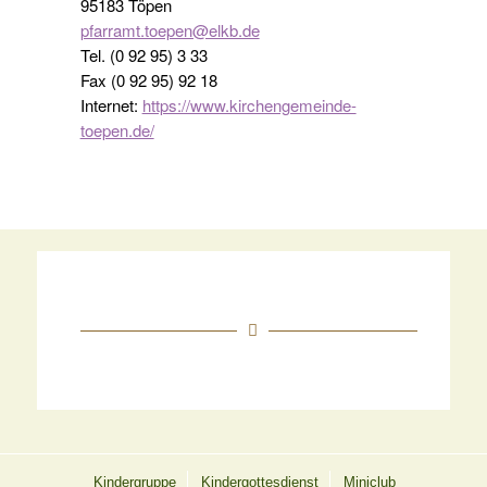
95183 Töpen
pfarramt.toepen@elkb.de
Tel. (0 92 95) 3 33
Fax (0 92 95) 92 18
Internet:
https://www.kirchengemeinde-
toepen.de/
Kindergruppe
Kindergottesdienst
Miniclub