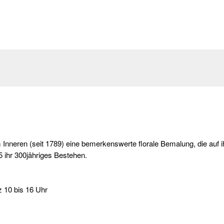
im Inneren (seit 1789) eine bemerkenswerte florale Bemalung, die auf 
5 ihr 300jähriges Bestehen.
z 10 bis 16 Uhr