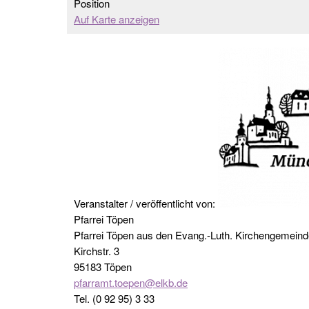
Position
Auf Karte anzeigen
Veranstalter / veröffentlicht von:
Pfarrei Töpen
Pfarrei Töpen aus den Evang.-Luth. Kirchengemein
Kirchstr. 3
95183 Töpen
pfarramt.toepen@elkb.de
Tel. (0 92 95) 3 33