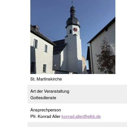
St. Martinskirche
Art der Veranstaltung
Gottesdienste
Ansprechperson
Pfr. Konrad Aller
konrad.aller@elkb.de