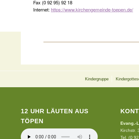
Fax (0 92 95) 92 18
Internet:
https://www.kirchengemeinde-toepen.de/
Kindergruppe
Kindergottes
12 UHR LÄUTEN AUS
KONT
TÖPEN
Evang.-L
Kirchstr.
Tel. (0 9