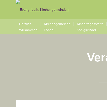
Herzlich
Kirchengemeinde
Kindertagesstätte
Willkommen
Töpen
Königskinder
Ver