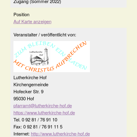
Zugang (Sommer 2022)
Position
Auf Karte anzeigen
Veranstalter / veröffentlicht von:
Lutherkirche Hof
Kirchengemeinde
Hofecker Str. 9
95030 Hof
pfarramt@lutherkirche-hof.de
https://www.lutherkirche-hof.de
Tel. 0 92 81 / 76 91 10
Fax: 0 92 81 / 76 91 11 5
Internet:
http://www.lutherkirche-hof.de