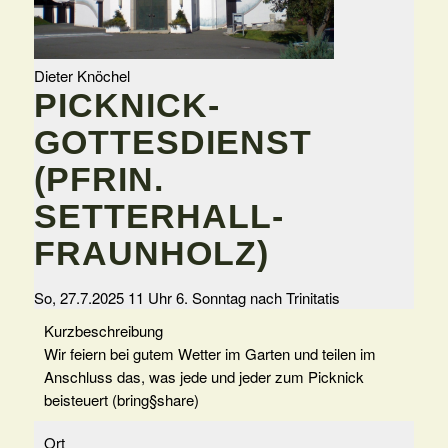
Dieter Knöchel
PICKNICK-
GOTTESDIENST
(PFRIN.
SETTERHALL-
FRAUNHOLZ)
So, 27.7.2025 11 Uhr
6. Sonntag nach Trinitatis
Kurzbeschreibung
Wir feiern bei gutem Wetter im Garten und teilen im
Anschluss das, was jede und jeder zum Picknick
beisteuert (bring§share)
Ort