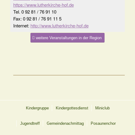
https://www.lutherkirche-hof.de
Tel. 0 92 81 / 76 91 10
Fax: 0 92 81 / 76 91 11 5
Internet:
http://www.lutherkirche-hof.de
weitere Veranstaltungen in der Region
Kindergruppe
Kindergottesdienst
Miniclub
Jugendtreff
Gemeindenachmittag
Posaunenchor