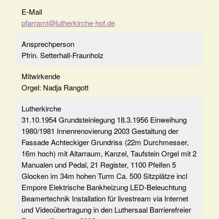
E-Mail
pfarramt@lutherkirche-hof.de
Ansprechperson
Pfrin. Setterhall-Fraunholz
Mitwirkende
Orgel: Nadja Rangott
Lutherkirche
31.10.1954 Grundsteinlegung 18.3.1956 Einweihung
1980/1981 Innenrenovierung 2003 Gestaltung der
Fassade Achteckiger Grundriss (22m Durchmesser,
16m hoch) mit Altarraum, Kanzel, Taufstein Orgel mit 2
Manualen und Pedal, 21 Register, 1100 Pfeifen 5
Glocken im 34m hohen Turm Ca. 500 Sitzplätze incl
Empore Elektrische Bankheizung LED-Beleuchtung
Beamertechnik Installation für livestream via Internet
und Videoübertragung in den Luthersaal Barrierefreier