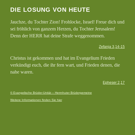
DIE LOSUNG VON HEUTE
Jauchze, du Tochter Zion! Frohlocke, Israel! Freue dich und
sei fröhlich von ganzem Herzen, du Tochter Jerusalem!
Denn der HERR hat deine Strafe weggenommen.
Zefanja 3,14-15
Christus ist gekommen und hat im Evangelium Frieden
verkündigt euch, die ihr fern wart, und Frieden denen, die
nahe waren.
Epheser 2,17
© Evangelische Brüder-Unität – Herrnhuter Brüdergemeine
Weitere Informationen finden Sie hier